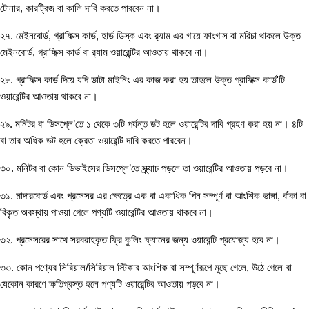
টোনার, কারট্রিজ বা কালি দাবি করতে পারবেন না।
২৭. মেইনবোর্ড, গ্রাফিক্স কার্ড, হার্ড ডিস্ক এবং র‌্যাম এর গায়ে ফাংগাস বা মরিচা থাকলে উক্ত
মেইনবোর্ড, গ্রাফিক্স কার্ড বা র‌্যাম ওয়ারেন্টির আওতায় থাকবে না।
২৮. গ্রাফিক্স কার্ড দিয়ে যদি ডাটা মাইনিং এর কাজ করা হয় তাহলে উক্ত গ্রাফিক্স কার্ড'টি
ওয়ারেন্টির আওতায় থাকবে না।
২৯. মনিটর বা ডিসপ্লে’তে ১ থেকে ৩টি পর্যন্ত ডট হলে ওয়ারেন্টির দাবি গ্রহণ করা হয় না। ৪টি
বা তার অধিক ডট হলে ক্রেতা ওয়ারেন্টি দাবি করতে পারবেন।
৩০. মনিটর বা কোন ডিভাইসের ডিসপ্লে’তে স্ক্র্যাচ পড়লে তা ওয়ারেন্টির আওতায় পড়বে না।
৩১. মাদারবোর্ড এবং প্রসেসর এর ক্ষেত্রে এক বা একাধিক পিন সম্পূর্ণ বা আংশিক ভাঙ্গা, বাঁকা বা
বিকৃত অবস্থায় পাওয়া গেলে পণ্যটি ওয়ারেন্টির আওতায় থাকবে না।
৩২. প্রসেসরের সাথে সরবরাহকৃত ফ্রি কুলিং ফ্যানের জন্য ওয়ারেন্টি প্রযোজ্য হবে না।
৩৩. কোন পণ্যের সিরিয়াল/সিরিয়াল স্টিকার আংশিক বা সম্পূর্ণরূপে মুছে গেলে, উঠে গেলে বা
যেকোন কারণে ক্ষতিগ্রস্ত হলে পণ্যটি ওয়ারেন্টির আওতায় পড়বে না।