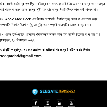
টেকনোলজি কর্তৃক প্রদত্ত ফ্রি সফটওয়্যার বা হার্ডওয়্যার টিউনিং এর সময় পণ্যে কোন সমস্যা
ধরা পড়লে বা নতুন কোন সমস্যা সৃষ্টি হলে তার জন্য সিগেট টেকনোলজি দায়ী থাকবে না।
৪৬. Apple Mac Book এর নিজস্ব অপারেটিং সিস্টেম মুছে ফেলে বা এর সাথে অন্য
অপারেটিং সিস্টেম ইনস্টল (ডুয়েল বুট) করলে পণ্যটি ওয়ারেন্টির আওতায় পড়বে না।
৪৭. কোন হার্ডওয়্যারে পরিষ্কার পরিচ্ছন্নতা জনিত কাজ ফ্রি সার্ভিস হিসেবে গণ্য হবে না।
(সংযুক্ত, ২৮ ডিসেম্বর ২০২২)
ওয়ারেন্টি সংক্রান্ত যে কোন মতামত বা অভিযোগের জন্য ইমেইল করার ঠিকানা
seegatebd@gmail.com