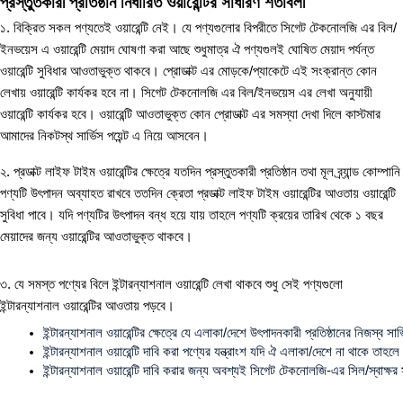
প্রস্তুতকারী প্রতিষ্ঠান নির্ধারিত ওয়ারেন্টির সাধারণ শর্তাবলী
১. বিক্রিত সকল পণ্যতেই ওয়ারেন্টি নেই। যে পণ্যগুলোর বিপরীতে সিগেট টেকনোলজি এর বিল/
ইনভয়েস এ ওয়ারেন্টি মেয়াদ ঘোষণা করা আছে শুধুমাত্র ঐ পণ্যগুলই ঘোষিত মেয়াদ পর্যন্ত
ওয়ারেন্টি সুবিধার আওতাভুক্ত থাকবে। প্রোডাক্ট এর মোড়কে/প্যাকেটে এই সংক্রান্ত কোন
লেখায় ওয়ারেন্টি কার্যকর হবে না। সিগেট টেকনোলজি এর বিল/ইনভয়েস এর লেখা অনুযায়ী
ওয়ারেন্টি কার্যকর হবে। ওয়ারেন্টি আওতাভুক্ত কোন প্রোডাক্ট এর সমস্যা দেখা দিলে কাস্টমার
আমাদের নিকটস্থ সার্ভিস পয়েন্ট এ নিয়ে আসবেন।
২. প্রডাক্ট লাইফ টাইম ওয়ারেন্টির ক্ষেত্রে যতদিন প্রস্তুতকারী প্রতিষ্ঠান তথা মূল ব্র্যান্ড কোম্পানি
পণ্যটি উৎপাদন অব্যাহত রাখবে ততদিন ক্রেতা প্রডাক্ট লাইফ টাইম ওয়ারেন্টির আওতায় ওয়ারেন্টি
সুবিধা পাবে। যদি পণ্যটির উৎপাদন বন্ধ হয়ে যায় তাহলে পণ্যটি ক্রয়ের তারিখ থেকে ১ বছর
মেয়াদের জন্য ওয়ারেন্টির আওতাভুক্ত থাকবে।
৩. যে সমস্ত পণ্যের বিলে ইন্টারন্যাশনাল ওয়ারেন্টি লেখা থাকবে শুধু সেই পণ্যগুলো
ইন্টারন্যাশনাল ওয়ারেন্টির আওতায় পড়বে।
ইন্টারন্যাশনাল ওয়ারেন্টির ক্ষেত্রে যে এলাকা/দেশে উৎপাদনকারী প্রতিষ্ঠানের নিজস্ব সার
ইন্টারন্যাশনাল ওয়ারেন্টি দাবি করা পণ্যের যন্ত্রাংশ যদি ঐ এলাকা/দেশে না থাকে তাহলে
ইন্টারন্যাশনাল ওয়ারেন্টি দাবি করার জন্য অবশ্যই সিগেট টেকনোলজি-এর সিল/স্বাক্ষ