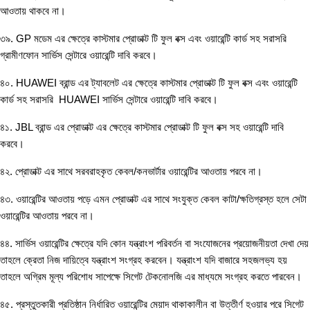
আওতায় থাকবে না।
৩৯. GP মডেম এর ক্ষেত্রে কাস্টমার প্রোডাক্ট টি ফুল বক্স এবং ওয়ারেন্টি কার্ড সহ সরাসরি
গ্রামীণফোন সার্ভিস সেন্টারে ওয়ারেন্টি দাবি করবে।
৪০. HUAWEI ব্রান্ড এর ট্যাবলেট এর ক্ষেত্রে কাস্টমার প্রোডাক্ট টি ফুল বক্স এবং ওয়ারেন্টি
কার্ড সহ সরাসরি HUAWEI সার্ভিস সেন্টারে ওয়ারেন্টি দাবি করবে।
৪১. JBL ব্রান্ড এর প্রোডাক্ট এর ক্ষেত্রে কাস্টমার প্রোডাক্ট টি ফুল বক্স সহ ওয়ারেন্টি দাবি
করবে।
৪২. প্রোডাক্ট এর সাথে সরবরাহকৃত কেবল/কনভার্টার ওয়ারেন্টির আওতায় পরবে না।
৪৩. ওয়ারেন্টির আওতায় পড়ে এমন প্রোডাক্ট এর সাথে সংযুক্ত কেবল কাটা/ক্ষতিগ্রস্ত হলে সেটা
ওয়ারেন্টির আওতায় পরবে না।
৪৪. সার্ভিস ওয়ারেন্টির ক্ষেত্রে যদি কোন যন্ত্রাংশ পরিবর্তন বা সংযোজনের প্রয়োজনীয়তা দেখা দেয়
তাহলে ক্রেতা নিজ দায়িত্বে যন্ত্রাংশ সংগ্রহ করবেন। যন্ত্রাংশ যদি বাজারে সহজলভ্য হয়
তাহলে অগ্রিম মূল্য পরিশোধ সাপেক্ষে সিগেট টেকনোলজি এর মাধ্যমে সংগ্রহ করতে পারবেন।
৪৫. প্রস্তুতকারী প্রতিষ্ঠান নির্ধারিত ওয়ারেন্টির মেয়াদ থাকাকালীন বা উত্তীর্ণ হওয়ার পরে সিগেট