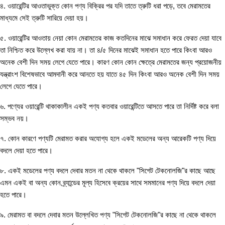
৪. ওয়ারেন্টির আওতাভুক্ত কোন পণ্য বিক্রির পর যদি তাতে ত্রুটি ধরা পড়ে, তবে মেরামতের
মাধ্যমে সেই ত্রুটি সারিয়ে দেয়া হয়।
৫. ওয়ারেন্টির আওতায় নেয়া কোন মেরামতের কাজ কতদিনের মাঝে সমাধান করে ফেরত দেয়া যাবে
তা নিশ্চিত করে উল্লেখ করা যায় না। তা ৪/৫ দিনের মাঝেই সমাধান হতে পারে কিংবা আরও
অনেক বেশী দিন সময় লেগে যেতে পারে। কারণ কোন কোন ক্ষেত্রে মেরামতের জন্য প্রয়োজনীয়
যন্ত্রাংশ বিশেষভাবে আমদানী করে আনতে হয় যাতে ৪৫ দিন কিংবা আরও অনেক বেশী দিন সময়
লেগে যেতে পারে।
৬. পণ্যের ওয়ারেন্টি থাকাকালীন একই পণ্য কতবার ওয়ারেন্টিতে আসতে পারে তা নির্দিষ্ট করে বলা
সম্ভব নয়।
৭. কোন কারণে পণ্যটি মেরামত করার অযোগ্য হলে একই মডেলের অন্য আরেকটি পণ্য দিয়ে
বদলে দেয়া হতে পারে।
৮. একই মডেলের পণ্য বদলে দেবার মতন না থেকে থাকলে "সিগেট টেকনোলজি"র কাছে আছে
এমন একই বা অন্য কোন ব্র্যান্ডের মূল্য হিসেবে ক্রয়ের সাথে সমমানের পণ্য দিয়ে বদলে দেয়া
হতে পারে।
৯. মেরামত বা বদলে দেবার মতন উল্লেখিত পণ্য "সিগেট টেকনোলজি"র কাছে না থেকে থাকলে