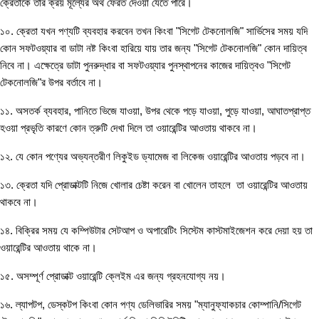
ক্রেতাকে তার ক্রয় মূল্যের অর্থ ফেরত দেওয়া যেতে পারে।
১০. ক্রেতা যখন পণ্যটি ব্যবহার করবেন তখন কিংবা "সিগেট টেকনোলজি" সার্ভিসের সময় যদি
কোন সফটওয়্যার বা ডাটা নষ্ট কিংবা হারিয়ে যায় তার জন্য "সিগেট টেকনোলজি" কোন দায়িত্ব
নিবে না। এক্ষেত্রে ডাটা পুনরুদ্ধার বা সফটওয়্যার পুনস্থাপনের কাজের দায়িত্বও "সিগেট
টেকনোলজি"র উপর বর্তাবে না।
১১. অসতর্ক ব্যবহার, পানিতে ভিজে যাওয়া, উপর থেকে পড়ে যাওয়া, পুড়ে যাওয়া, আঘাতপ্রাপ্ত
হওয়া প্রভৃতি কারণে কোন ত্রুটি দেখা দিলে তা ওয়ারেন্টির আওতায় থাকবে না।
১২. যে কোন পণ্যের অভ্যন্তরীণ লিকুইড ড্যামেজ বা লিকেজ ওয়ারেন্টির আওতায় পড়বে না।
১৩. ক্রেতা যদি প্রোডাক্টটি নিজে খোলার চেষ্টা করেন বা খোলেন তাহলে তা ওয়ারেন্টির আওতায়
থাকবে না।
১৪. বিক্রির সময় যে কম্পিউটার সেটআপ ও অপারেটিং সিস্টেম কাস্টমাইজেশন করে দেয়া হয় তা
ওয়ারেন্টির আওতায় থাকে না।
১৫. অসম্পূর্ণ প্রোডাক্ট ওয়ারেন্টি ক্লেইম এর জন্য গ্রহনযোগ্য নয়।
১৬. ল্যাপটপ, ডেস্কটপ কিংবা কোন পণ্য ডেলিভারির সময় "ম্যানুফ্যাকচার কোম্পানি/সিগেট