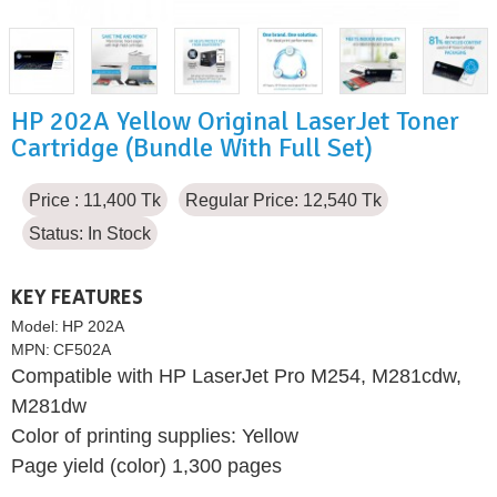
HP 202A Yellow Original LaserJet Toner
Cartridge (Bundle With Full Set)
Price : 11,400 Tk
Regular Price: 12,540 Tk
Status:
In Stock
KEY FEATURES
Model:
HP 202A
MPN:
CF502A
Compatible with HP LaserJet Pro M254, M281cdw,
M281dw
Color of printing supplies: Yellow
Page yield (color) 1,300 pages