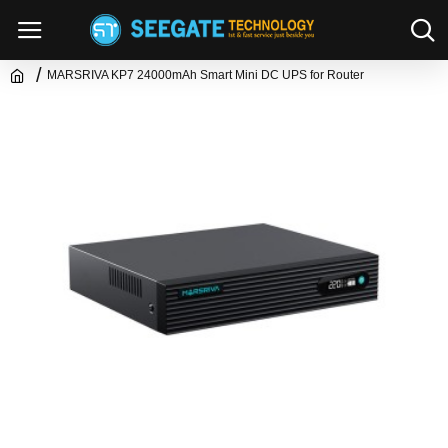
MARSRIVA KP7 24000mAh Smart Mini DC UPS for Router