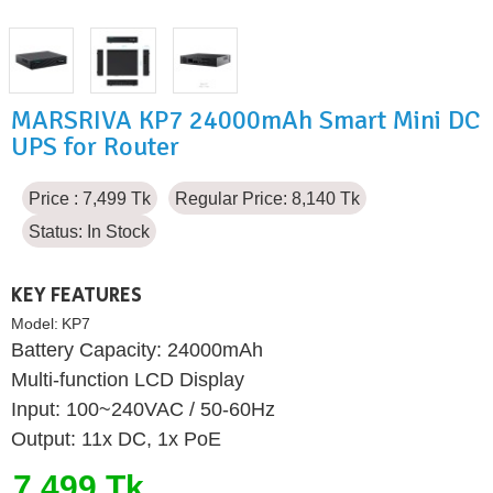
MARSRIVA KP7 24000mAh Smart Mini DC
UPS for Router
Price : 7,499 Tk
Regular Price: 8,140 Tk
Status:
In Stock
KEY FEATURES
Model:
KP7
Battery Capacity: 24000mAh
Multi-function LCD Display
Input: 100~240VAC / 50-60Hz
Output: 11x DC, 1x PoE
7,499 Tk