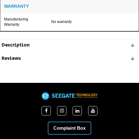
WARRANTY
Manufacturing
No warranty
Warranty
Description
Reviews
Complaint Box