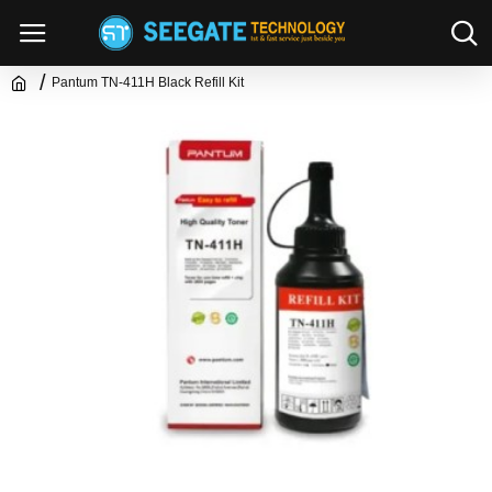
Pantum TN-411H Black Refill Kit