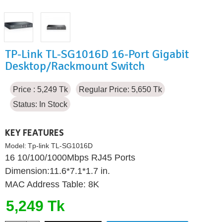
TP-Link TL-SG1016D 16-Port Gigabit
Desktop/Rackmount Switch
Price : 5,249 Tk
Regular Price: 5,650 Tk
Status:
In Stock
KEY FEATURES
Model:
Tp-link TL-SG1016D
16 10/100/1000Mbps RJ45 Ports
Dimension:11.6*7.1*1.7 in.
MAC Address Table: 8K
5,249 Tk