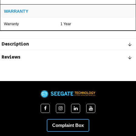
WARRANTY
Warranty
1 Year
Description
Reviews
Complaint Box