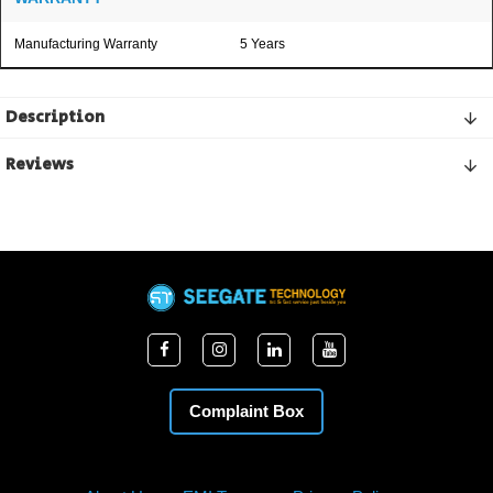
Manufacturing Warranty
5 Years
Description
Reviews
Complaint Box