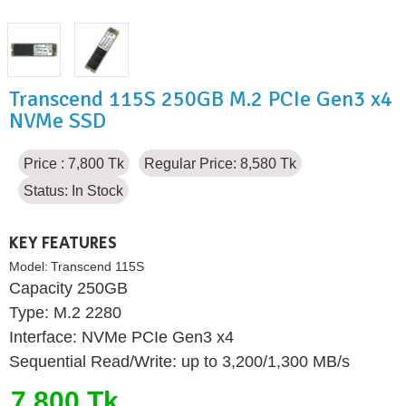
Transcend 115S 250GB M.2 PCIe Gen3 x4
NVMe SSD
Price : 7,800 Tk
Regular Price: 8,580 Tk
Status:
In Stock
KEY FEATURES
Model:
Transcend 115S
Capacity 250GB
Type: M.2 2280
Interface: NVMe PCIe Gen3 x4
Sequential Read/Write: up to 3,200/1,300 MB/s
7,800 Tk